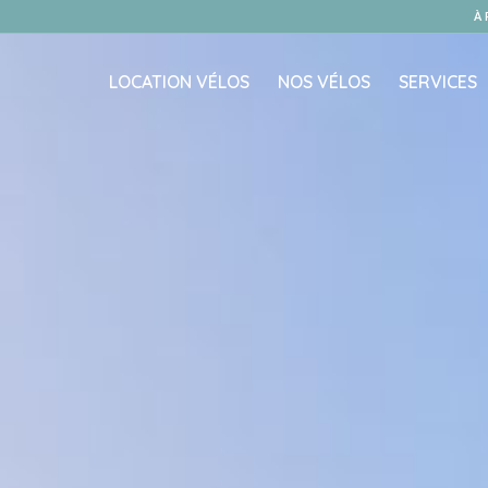
À
LOCATION VÉLOS
NOS VÉLOS
SERVICES