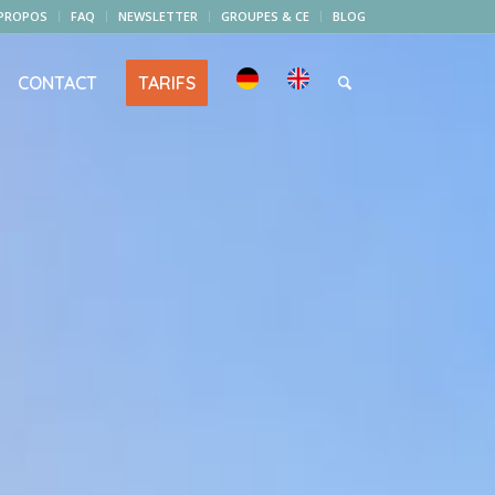
 PROPOS
FAQ
NEWSLETTER
GROUPES & CE
BLOG
CONTACT
TARIFS