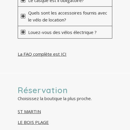
Le casque est il obligatoire?
Quels sont les accessoires fournis avec
le vélo de location?
Louez-vous des vélos électrique ?
La FAQ complète est ICI
Réservation
Choisissez la boutique la plus proche.
ST MARTIN
LE BOIS PLAGE