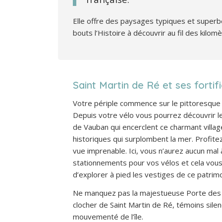
Elle offre des paysages typiques et superb
bouts l’Histoire à découvrir au fil des kilom
Saint Martin de Ré et ses fortif
Votre périple commence sur le pittoresque 
Depuis votre vélo vous pourrez découvrir le
de Vauban qui encerclent ce charmant villag
historiques qui surplombent la mer. Profite
vue imprenable. Ici, vous n’aurez aucun mal
stationnements pour vos vélos et cela vou
d’explorer à pied les vestiges de ce patrimoi
Ne manquez pas la majestueuse Porte des 
clocher de Saint Martin de Ré, témoins sile
mouvementé de l’île.