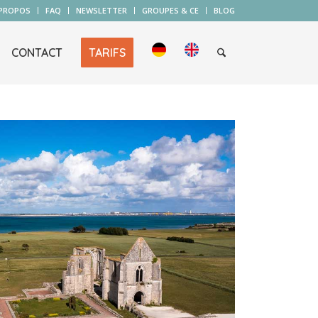
 PROPOS
FAQ
NEWSLETTER
GROUPES & CE
BLOG
CONTACT
TARIFS