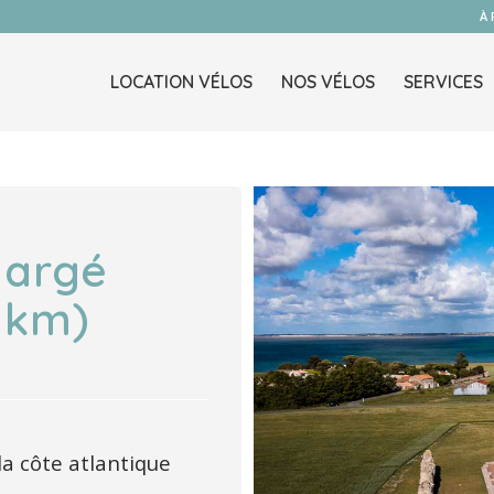
À
LOCATION VÉLOS
NOS VÉLOS
SERVICES
hargé
7 km)
 la côte atlantique