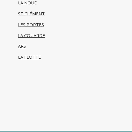
LA NOUE
ST CLÉMENT
LES PORTES
LA COUARDE
ARS
LA FLOTTE