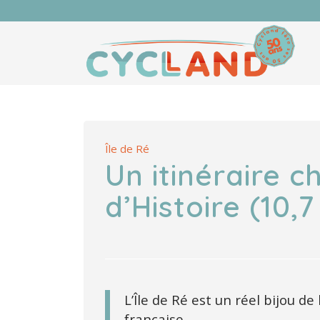
Île de Ré
Un itinéraire c
d’Histoire (10,
L’Île de Ré est un réel bijou de
française.