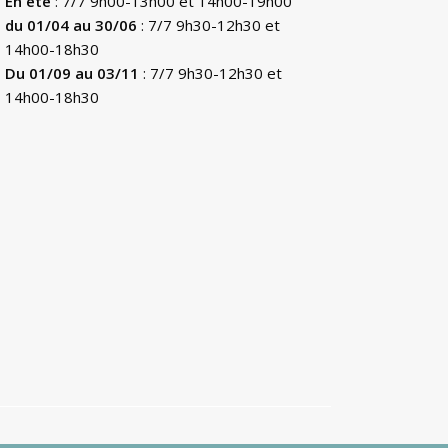
En été
: 7/7 9h00-13h00 et 14h00-19h00
du 01/04 au 30/06
: 7/7 9h30-12h30 et
14h00-18h30
Du 01/09 au 03/11
: 7/7 9h30-12h30 et
14h00-18h30