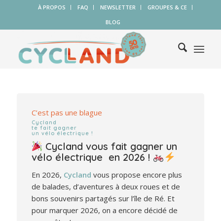
À PROPOS
FAQ
NEWSLETTER
GROUPES & CE
BLOG
C’est pas une blague
Cycland
te fait gagner
un vélo électrique !
Cycland vous fait gagner un
vélo électrique en 2026 !
En 2026,
Cycland
vous propose encore plus
de balades, d’aventures à deux roues et de
bons souvenirs partagés sur l’île de Ré. Et
pour marquer 2026, on a encore décidé de