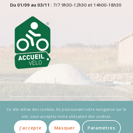
Du 01/09 au 03/11
: 7/7 9h30-12h30 et 14h00-18h30
Ce site utilise des cookies. En poursuivant votre navigation sur le
site, vous acceptez notre utilisation des cookies.
© Copyright - Cycland - Web-design par
AtelierGuias
Conseil et Gestion de projet par
CM Coach Digital
J'accepte
Masquer
Paramètres
Mentions Légales
Politique de confidentialité