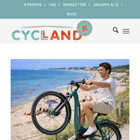
À PROPOS
FAQ
NEWSLETTER
GROUPES & CE
BLOG