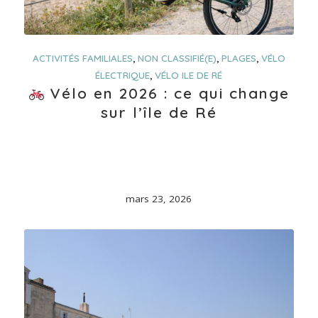
ACTIVITÉS FAMILIALES
,
NON CLASSIFIÉ(E)
,
PLAGES
,
VÉLO
ÉLECTRIQUE
,
VÉLO ILE DE RÉ
Vélo en 2026 : ce qui change
sur l’île de Ré
mars 23, 2026