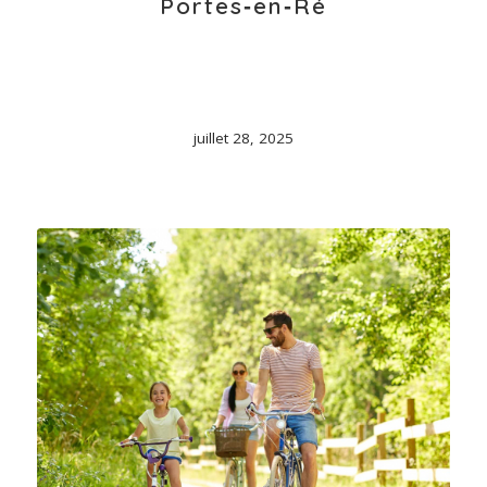
Portes‑en‑Ré
juillet 28, 2025