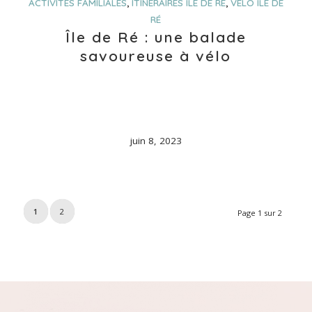
ACTIVITÉS FAMILIALES
,
ITINÉRAIRES ILE DE RÉ
,
VÉLO ILE DE
RÉ
Île de Ré : une balade
savoureuse à vélo
juin 8, 2023
1
2
Page 1 sur 2