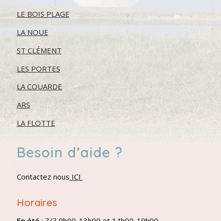
LE BOIS PLAGE
LA NOUE
ST CLÉMENT
LES PORTES
LA COUARDE
ARS
LA FLOTTE
Besoin d’aide ?
Contactez nous
ICI
Horaires
En été
: 7/7 9h00-13h00 et 14h00-19h00