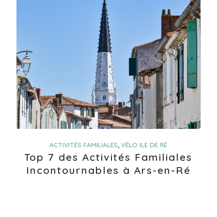
ACTIVITÉS FAMILIALES
,
VÉLO ILE DE RÉ
Top 7 des Activités Familiales
Incontournables à Ars-en-Ré