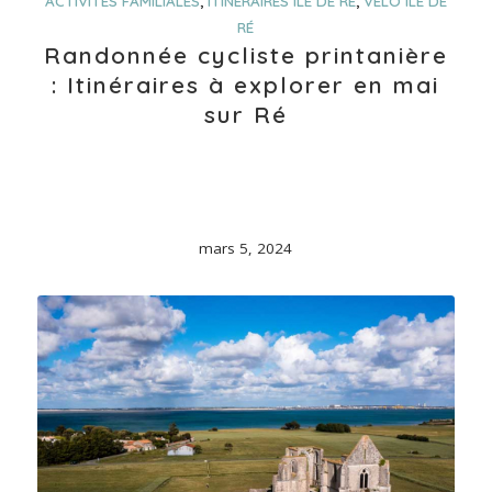
ACTIVITÉS FAMILIALES
,
ITINÉRAIRES ILE DE RÉ
,
VÉLO ILE DE
RÉ
Randonnée cycliste printanière
: Itinéraires à explorer en mai
sur Ré
mars 5, 2024