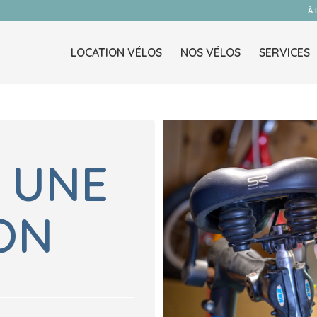
À
LOCATION VÉLOS
NOS VÉLOS
SERVICES
 UNE
ON