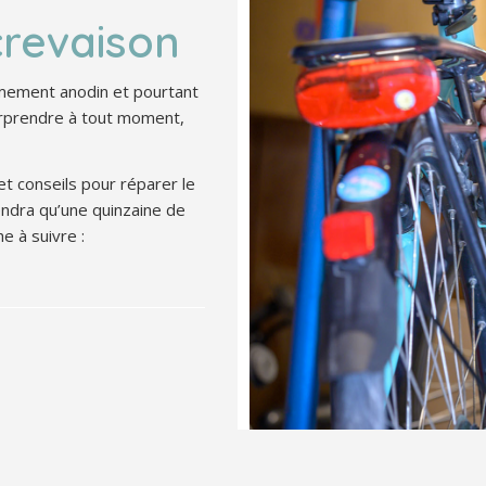
 crevaison
rêmement anodin et pourtant
surprendre à tout moment,
t conseils pour réparer le
endra qu’une quinzaine de
e à suivre :