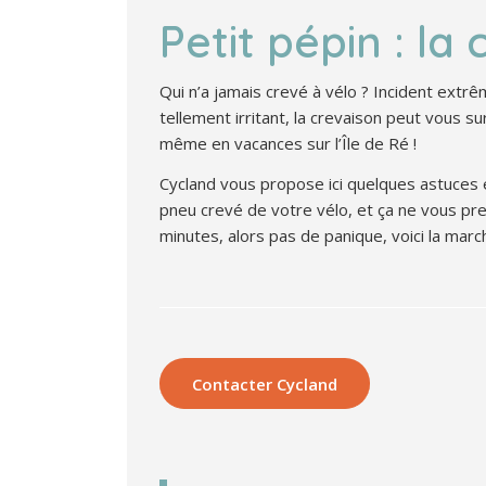
Petit pépin : la
Qui n’a jamais crevé à vélo ? Incident ext
tellement irritant, la crevaison peut vous 
même en vacances sur l’Île de Ré !
Cycland vous propose ici quelques astuces e
pneu crevé de votre vélo, et ça ne vous pr
minutes, alors pas de panique, voici la march
Contacter Cycland