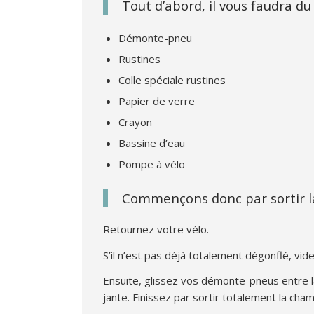
Tout d’abord, il vous faudra du
Démonte-pneu
Rustines
Colle spéciale rustines
Papier de verre
Crayon
Bassine d’eau
Pompe à vélo
Commençons donc par sortir la
Retournez votre vélo.
S’il n’est pas déjà totalement dégonflé, vid
Ensuite, glissez vos démonte-pneus entre la 
jante. Finissez par sortir totalement la cham