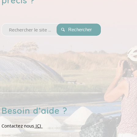
précis ?
Besoin d’aide ?
Contactez nous
ICI