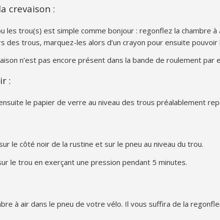
la crevaison :
u les trou(s) est simple comme bonjour : regonflez la chambre à 
rs des trous, marquez-les alors d’un crayon pour ensuite pouvoir 
crevaison n’est pas encore présent dans la bande de roulement par
r :
ensuite le papier de verre au niveau des trous préalablement rep
r le côté noir de la rustine et sur le pneu au niveau du trou.
ur le trou en exerçant une pression pendant 5 minutes.
e à air dans le pneu de votre vélo. Il vous suffira de la regonfler