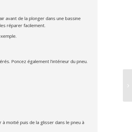
air avant de la plonger dans une bassine
les réparer facilement.
 exemple.
érés. Poncez également l’intérieur du pneu.
 à moitié puis de la glisser dans le pneu à