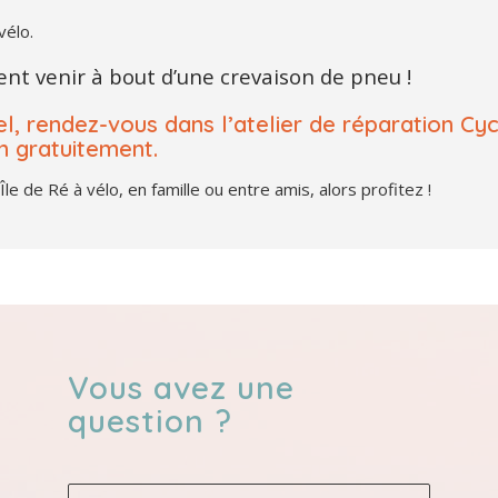
vélo.
t venir à bout d’une crevaison de pneu !
el, rendez-vous dans l’atelier de réparation Cyc
n gratuitement.
le de Ré à vélo, en famille ou entre amis, alors profitez !
Vous avez une
question ?