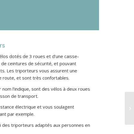
rs
élos dotés de 3 roues et d’une caisse-
 de ceintures de sécurité, et pouvant
nts. Les triporteurs vous assurent une
e route, et sont très confortables.
 nom l’indique, sont des vélos à deux roues
sson de transport.
istance électrique et vous soulagent
tant par exemple.
 des triporteurs adaptés aux personnes en