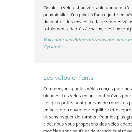
Circuler à vélo est un véritable bonheur, c’es
pouvoir aller d’un point à l’autre juste en p
du vent et des envies. Le faire sur des vé
totalement adaptés à chacun, c’est un vrai pl
Voici donc les différents vélos que vous 
Cycland :
Les vélos enfants
Commençons par les vélos conçus pour nos j
blondes. Les vélos enfant sont prévus pour 
Les plus petits sont pourvus de roulettes 
enfants de trouver leur équilibre et d’appr
et sans risquer de tomber. Pour les plus gr
aide, nous vous proposons des vélos adapta
modèles sont neufs et de grande qualité pou