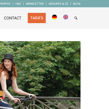
 PROPOS
FAQ
NEWSLETTER
GROUPES & CE
BLOG
CONTACT
TARIFS