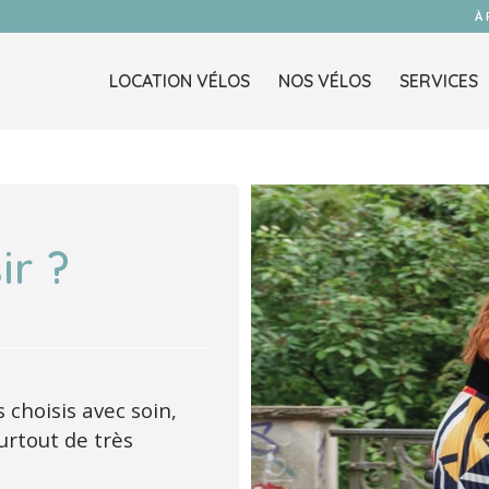
À
LOCATION VÉLOS
NOS VÉLOS
SERVICES
ir ?
 choisis avec soin,
urtout de très