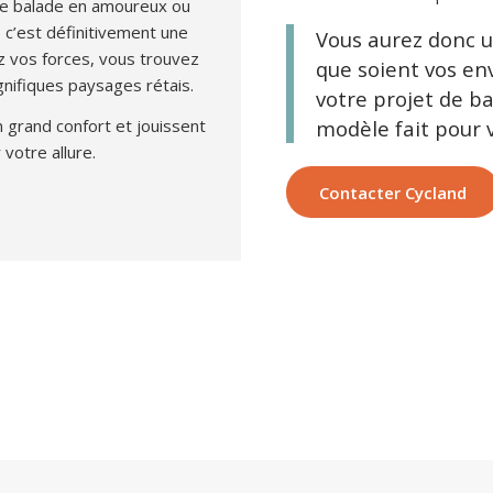
ne balade en amoureux ou
 c’est définitivement une
Vous aurez donc un
z vos forces, vous trouvez
que soient vos env
nifiques paysages rétais.
votre projet de ba
modèle fait pour v
 grand confort et jouissent
votre allure.
Contacter Cycland