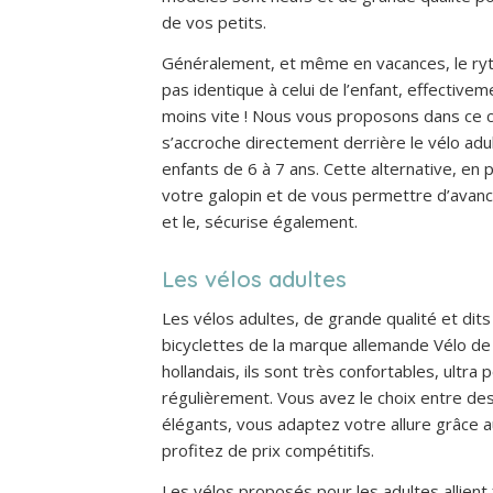
de vos petits.
Généralement, et même en vacances, le ry
pas identique à celui de l’enfant, effective
moins vite ! Nous vous proposons dans ce c
s’accroche directement derrière le vélo adul
enfants de 6 à 7 ans. Cette alternative, en 
votre galopin et de vous permettre d’avanc
et le, sécurise également.
Les vélos adultes
Les vélos adultes, de grande qualité et dit
bicyclettes de la marque allemande Vélo de V
hollandais, ils sont très confortables, ultr
régulièrement. Vous avez le choix entre des
élégants, vous adaptez votre allure grâce a
profitez de prix compétitifs.
Les vélos proposés pour les adultes allient f