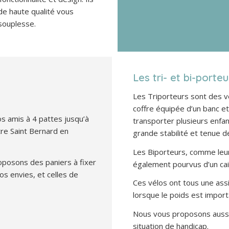
de haute qualité vous
souplesse.
Les tri- et bi-porteu
Les Triporteurs sont des v
coffre équipée d’un banc et
 amis à 4 pattes jusqu’à
transporter plusieurs enfa
re Saint Bernard en
grande stabilité et tenue d
Les Biporteurs, comme leur
oposons des paniers à fixer
également pourvus d’un cai
vos envies, et celles de
Ces vélos ont tous une ass
lorsque le poids est impor
Nous vous proposons aussi
situation de handicap.