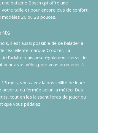
une batterie Bosch qui offre une
otre taille et pour encore plus de confort,
es modèles 26 ou 28 pouces.
ants
ois, il est aussi possible de se balader à
e l’excellente marque Croozer. La
 de l’adulte mais peut également servir de
ationnez vos vélos pour vous promener à
 15 mois, vous avez la possibilité de louer
e ouverte ou fermée selon la météo. Des
its, tout en les laissant libres de jouer ou
nt que vous pédalez !