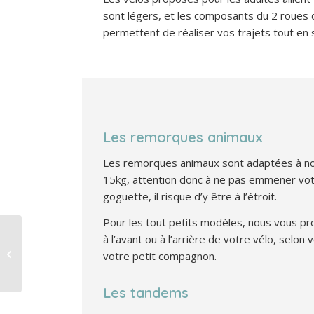
sont légers, et les composants du 2 roues 
permettent de réaliser vos trajets tout en 
Les remorques animaux
Les remorques animaux sont adaptées à nos
15kg, attention donc à ne pas emmener vot
goguette, il risque d’y être à l’étroit.
Pour les tout petits modèles, nous vous pr
à l’avant ou à l’arrière de votre vélo, selon 
Les bienfaits du vélo
sur la santé en 9
votre petit compagnon.
points
Les tandems