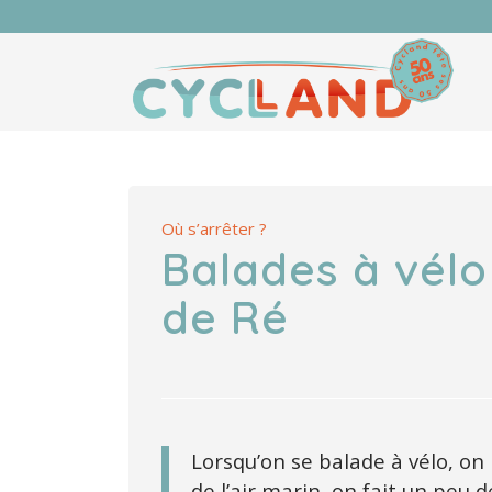
Où s’arrêter ?
Balades à vélo 
de Ré
Lorsqu’on se balade à vélo, on
de l’air marin, on fait un peu 