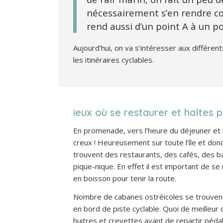
nécessairement s’en rendre c
rend aussi d’un point A à un poi
Aujourd’hui, on va s’intéresser aux différent
les itinéraires cyclables.
ieux où se restaurer et haltes 
En promenade, vers l’heure du déjeuner et l’
creux ! Heureusement sur toute l’île et donc
trouvent des restaurants, des cafés, des b
pique-nique. En effet il est important de se r
en boisson pour tenir la route.
Nombre de cabanes ostréicoles se trouvent s
en bord de piste cyclable. Quoi de meilleu
huitres et crevettes avant de repartir péda