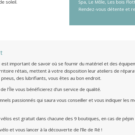
e soleil.
Spa, Le Môle, Les bois Flot
Rendez-vous détente et re
t
il est important de savoir où se fournir du matériel et des équi
itoire rétais, mettent à votre disposition leur ateliers de réparat
pneus, des lubrifiants, vous êtes au bon endroit.
de l’Île vous bénéficierez d’un service de qualité.
els passionnés qui saura vous conseiller et vous indiquer les meil
los est gratuit dans chacune des 9 boutiques, en cas de pépin n
élo et vous lancer à la découverte de l’île de Ré !