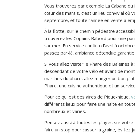
Vous trouverez par exemple La Cabane du Bo
cœur des marais, c’est un lieu convivial où vo
septembre, et toute l’année en vente à em
À la flotte, sur le chemin pédestre accessibl
trouverez les Copains Bâbord pour une pa
sur mer. En service continu d’avril à octobr
passez par-là, ambiance détendue garantie 
Si vous allez visiter le Phare des Baleines à
descendant de votre vélo et avant de mon
marches du phare, allez manger un bon plat 
Phare, une cuisine authentique et un service
Pour ce qui est des aires de Pique-nique,
v
différents lieux pour faire une halte en toute 
nombreux et variés.
Pensez aussi à toutes les plages sur votre
faire un stop pour casser la graine, évitez 