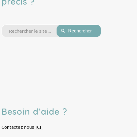
précis ?
Besoin d’aide ?
Contactez nous
ICI