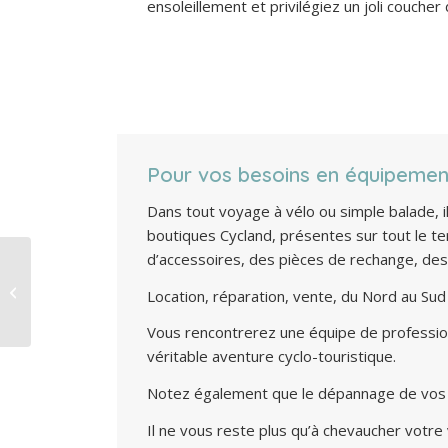
ensoleillement et privilégiez un joli coucher d
Pour vos besoins en équipemen
Dans tout voyage à vélo ou simple balade, 
boutiques Cycland, présentes sur tout le terr
d’accessoires, des pièces de rechange, des 
Faire du vélo par tous
les temps, des astuces
Location, réparation, vente, du Nord au Sud 
pour chaque saison
Vous rencontrerez une équipe de professionn
véritable aventure cyclo-touristique.
Notez également que le dépannage de vos vé
Il ne vous reste plus qu’à chevaucher votre v