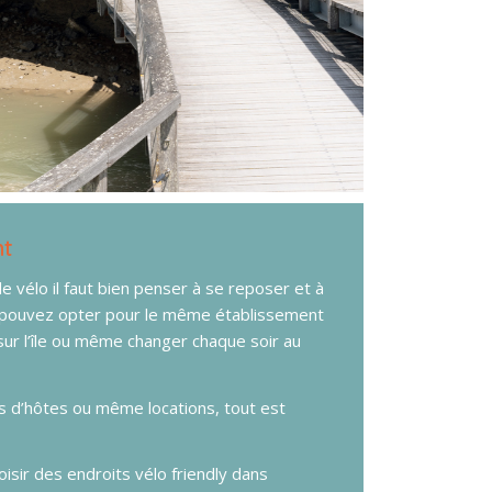
nt
 vélo il faut bien penser à se reposer et à
us pouvez opter pour le même établissement
sur l’île ou même changer chaque soir au
 d’hôtes ou même locations, tout est
sir des endroits vélo friendly dans