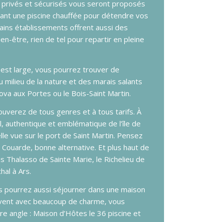
 privés et sécurisés vous seront proposés
ant une piscine chauffée pour détendre vos
tains établissements offrent aussi des
-être, rien de tel pour repartir en pleine
 est large, vous pourrez trouver de
u milieu de la nature et des marais salants
a aux Portes ou le Bois-Saint Martin.
uverez de tous genres et à tous tarifs. À
al, authentique et emblématique de l’île de
lle vue sur le port de Saint Martin. Pensez
a Couarde, bonne alternative. Et plus haut de
 Thalasso de Sainte Marie, le Richelieu de
hal à Ars.
s pourrez aussi séjourner dans une maison
ouvent avec beaucoup de charme, vous
e angle : Maison d’Hôtes le 36 piscine et