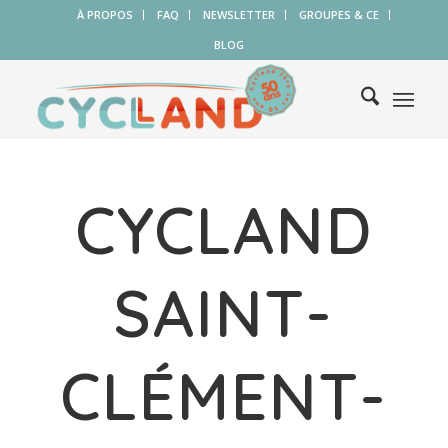
À PROPOS
FAQ
NEWSLETTER
GROUPES & CE
BLOG
CYCLAND
SAINT-
CLÉMENT-