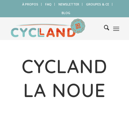
À PROPOS
FAQ
NEWSLETTER
GROUPES & CE
BLOG
CYCLAND
LA NOUE